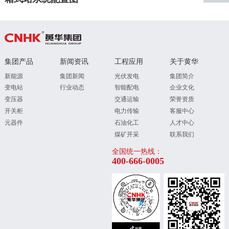
集团产品
新闻资讯
工程应用
关于黄华
新能源
集团新闻
光伏发电
集团简介
变电站
行业动态
智能配电
企业文化
变压器
交通运输
荣誉资质
开关柜
电力传输
客服中心
元器件
石油化工
人才中心
煤矿开采
联系我们
全国统一热线：
400-666-0005