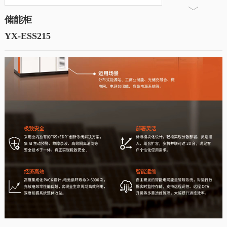
储能柜
YX-ESS215