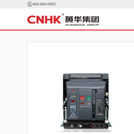

400-666-0005