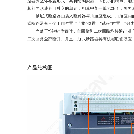
路器为立体布置形式，具有结构紧凑、体积小的特点。触
其前面形成各自独立的单元，如其中某一单元坏了，可将
抽屉式断路器由插入断路器与抽屉座组成。抽屉座内
式断路器有三个工作位置
“连接”位置、“试验”位置、
:
当处于
“连接”位置时，主回路和二次回路均接通
当处
i
二次回路全部断开。并且抽屉式断路器具有机械联锁装置
产品结构图