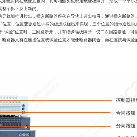
头系统封闭在绝缘底板内，其每相触头也都用绝缘板隔开，形成一个个小
其整个拆下换上新的。
的导轨能推进拉出，插入断路器座落在导轨上进出抽屉，通过插入断路器
“分离”位置，位置变更通过手柄的旋进或旋出来实现，三个位置的指示通过
于“试验”位置时，主回路断开，并有绝缘隔板隔开，仅二次回路接通，可
，断路器只有在连接位置或试验位置才能使断路器闭合，而在连接与试验